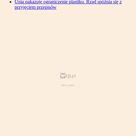
Unia nakazuje ograniczenie plastiku. Rząd spóźnia się z
przyjęciem przepisów