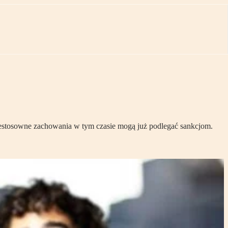
niestosowne zachowania w tym czasie mogą już podlegać sankcjom.