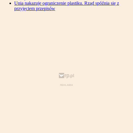
Unia nakazuje ograniczenie plastiku. Rząd spóźnia się z
przyjęciem przepisów