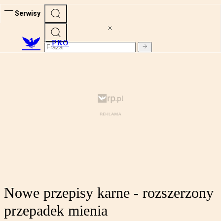
Serwisy
PRO
Nowe przepisy karne - rozszerzony
przepadek mienia