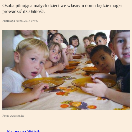
Osoba pilnująca małych dzieci we własnym domu będzie mogła
prowadzić działalność.
Publikacja:
09.05.2017 07:46
Foto: www.sxc.hu
Katarzyna Wójcik