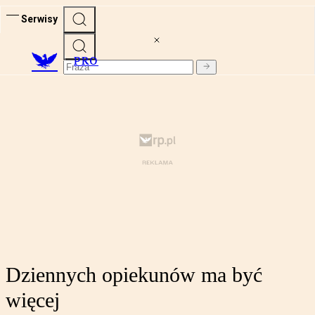
Serwisy
PRO
Dziennych opiekunów ma być
więcej