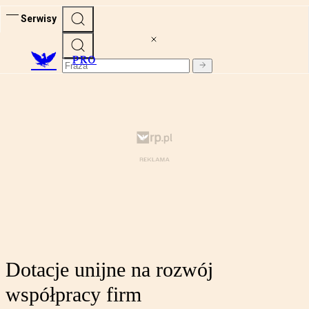
Serwisy
PRO
Dotacje unijne na rozwój
współpracy firm