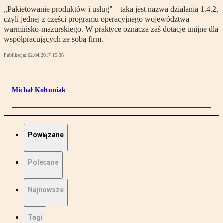
„Pakietowanie produktów i usług” – taka jest nazwa działania 1.4.2,
czyli jednej z części programu operacyjnego województwa
warmińsko-mazurskiego. W praktyce oznacza zaś dotacje unijne dla
współpracujących ze sobą firm.
Publikacja:
02.04.2017 15:36
Michał Kołtuniak
Powiązane
Polecane
Najnowsze
Tagi