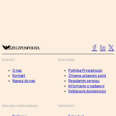
KONTAKT
REGULAMIN
O nas
Polityka Prywatności
Kontakt
Zmiana ustawień zgód
Napisz do nas
Regulamin serwisu
Informacje o nadawcy
Deklaracja dostępności
REKLAMA I PRENUMERATA
PARTNERZY