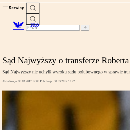
Serwisy
PRO
Sąd Najwyższy o transferze Robert
Sąd Najwyższy nie uchylił wyroku sądu polubownego w sprawie tra
Aktualizacja:
30.03.2017 12:08
Publikacja:
30.03.2017 10:22