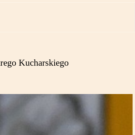
arego Kucharskiego