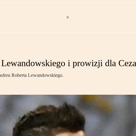
a Lewandowskiego i prowizji dla Cez
nsferu Roberta Lewandowskiego.