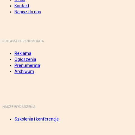
Kontakt
Napisz do nas
REKLAMA I PRENUMERATA
Reklama
Ogłoszenia
Prenumerata
Archiwum
NASZE WYDARZENIA
Szkolenia i konferencje