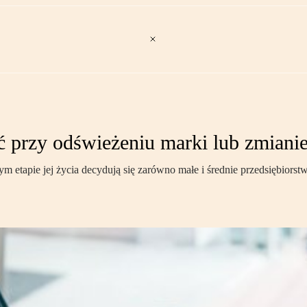
 przy odświeżeniu marki lub zmiani
 etapie jej życia decydują się zarówno małe i średnie przedsiębiorst