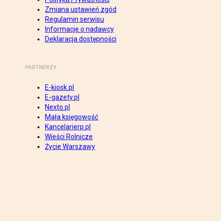
Zmiana ustawień zgód
Regulamin serwisu
Informacje o nadawcy
Deklaracja dostępności
PARTNERZY
E-kiosk.pl
E-gazety.pl
Nexto.pl
Mała księgowość
Kancelarierp.pl
Wieści Rolnicze
Życie Warszawy