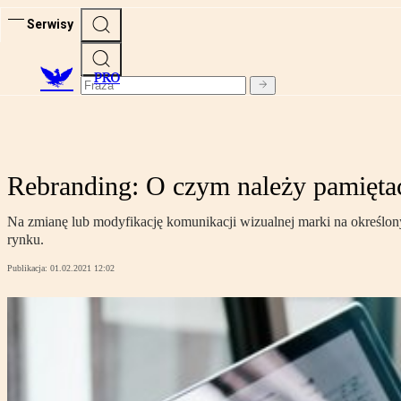
Serwisy
PRO
Rebranding: O czym należy pamiętać
Na zmianę lub modyfikację komunikacji wizualnej marki na określonym
rynku.
Publikacja:
01.02.2021 12:02