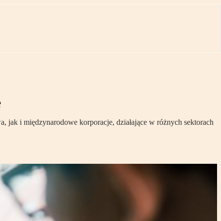
e
wa, jak i międzynarodowe korporacje, działające w różnych sektorach