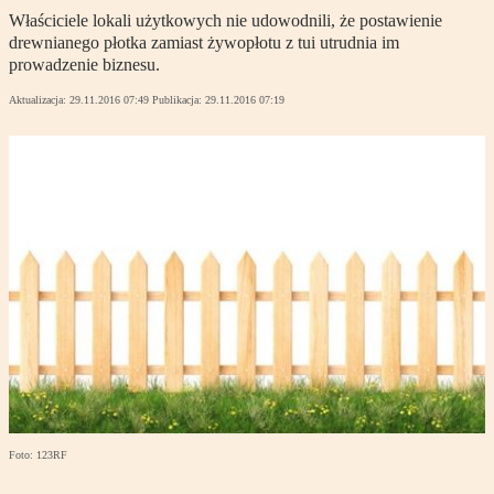
Właściciele lokali użytkowych nie udowodnili, że postawienie
drewnianego płotka zamiast żywopłotu z tui utrudnia im
prowadzenie biznesu.
Aktualizacja:
29.11.2016 07:49
Publikacja:
29.11.2016 07:19
Foto: 123RF