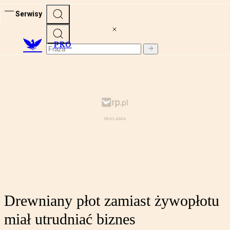
Serwisy
PRO
Drewniany płot zamiast żywopłotu
miał utrudniać biznes