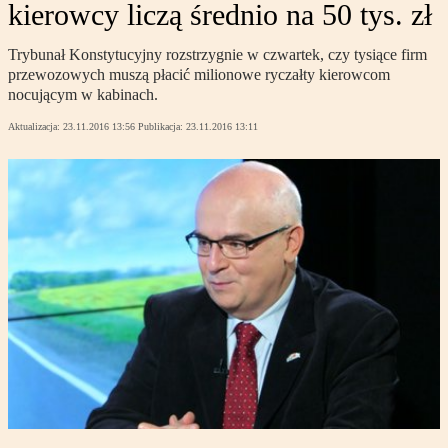
kierowcy liczą średnio na 50 tys. zł
Trybunał Konstytucyjny rozstrzygnie w czwartek, czy tysiące firm
przewozowych muszą płacić milionowe ryczałty kierowcom
nocującym w kabinach.
Aktualizacja:
23.11.2016 13:56
Publikacja:
23.11.2016 13:11