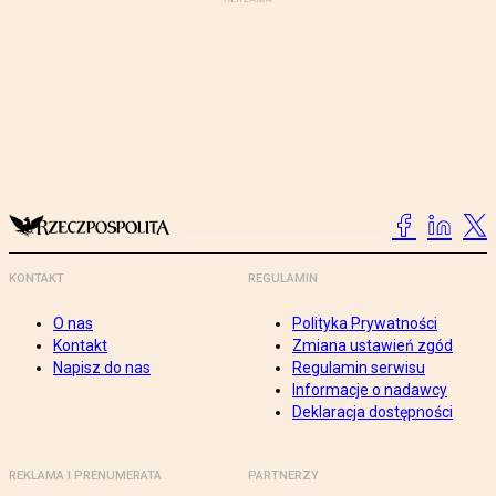
KONTAKT
REGULAMIN
O nas
Polityka Prywatności
Kontakt
Zmiana ustawień zgód
Napisz do nas
Regulamin serwisu
Informacje o nadawcy
Deklaracja dostępności
REKLAMA I PRENUMERATA
PARTNERZY