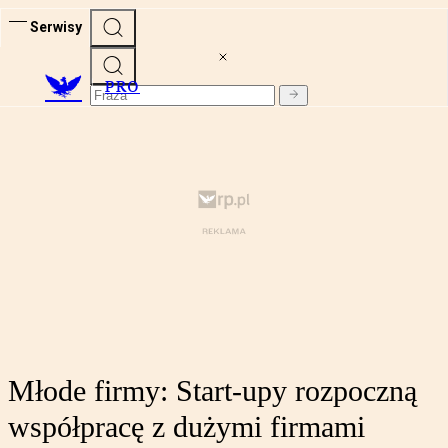
Serwisy
PRO
Młode firmy: Start-upy rozpoczną
współpracę z dużymi firmami