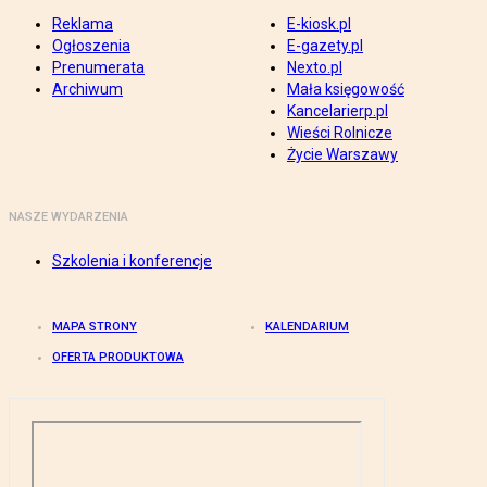
Reklama
E-kiosk.pl
Ogłoszenia
E-gazety.pl
Prenumerata
Nexto.pl
Archiwum
Mała księgowość
Kancelarierp.pl
Wieści Rolnicze
Życie Warszawy
NASZE WYDARZENIA
Szkolenia i konferencje
MAPA STRONY
KALENDARIUM
OFERTA PRODUKTOWA