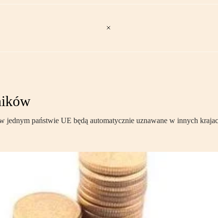
żników
 jednym państwie UE będą automatycznie uznawane w innych krajach