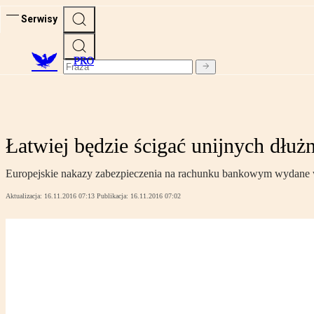
Serwisy
PRO
Łatwiej będzie ścigać unijnych dłu
Europejskie nakazy zabezpieczenia na rachunku bankowym wydane w
Aktualizacja:
16.11.2016 07:13
Publikacja:
16.11.2016 07:02