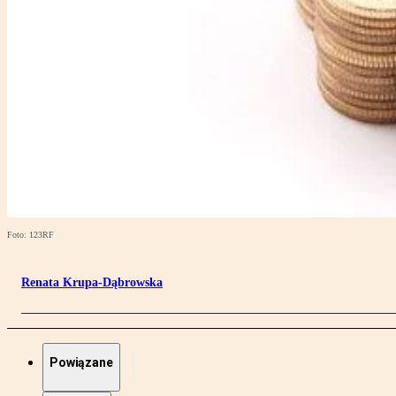
Foto: 123RF
Renata Krupa-Dąbrowska
Powiązane