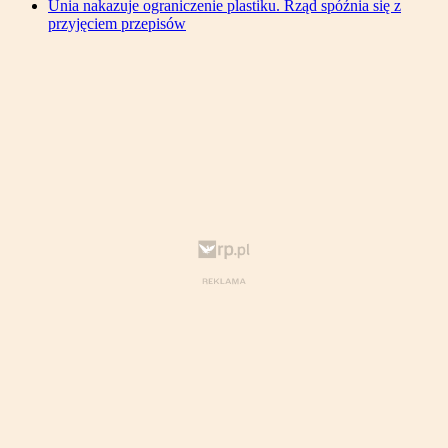
Unia nakazuje ograniczenie plastiku. Rząd spóźnia się z
przyjęciem przepisów