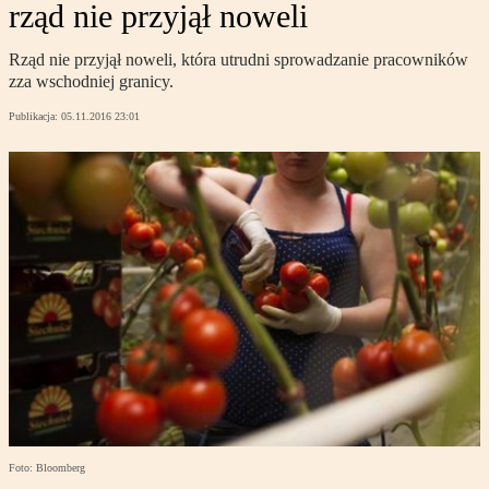
rząd nie przyjął noweli
Rząd nie przyjął noweli, która utrudni sprowadzanie pracowników
zza wschodniej granicy.
Publikacja:
05.11.2016 23:01
Foto: Bloomberg