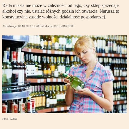
Rada miasta nie może w zależności od tego, czy sklep sprzedaje
alkohol czy nie, ustalać różnych godzin ich otwarcia. Narusza to
konstytucyjną zasadę wolności działalność gospodarczej.
Aktualizacja:
08.10.2016 12:48
Publikacja:
08.10.2016 07:00
Foto: 123RF