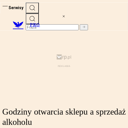
Serwisy
PRO
Godziny otwarcia sklepu a sprzedaż
alkoholu