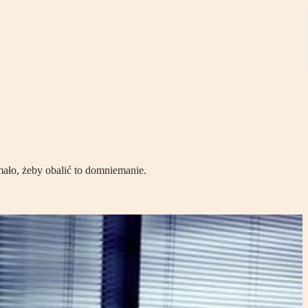
 mało, żeby obalić to domniemanie.