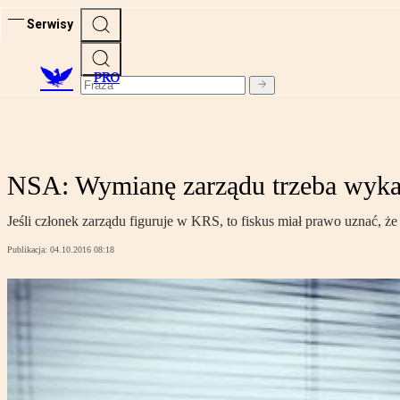
Serwisy
PRO
NSA: Wymianę zarządu trzeba wyka
Jeśli członek zarządu figuruje w KRS, to fiskus miał prawo uznać, że 
Publikacja:
04.10.2016 08:18