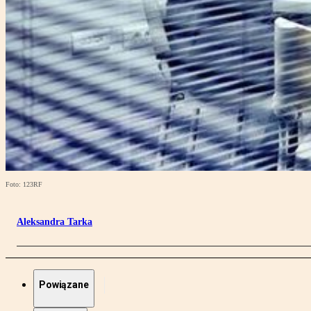
Foto: 123RF
Aleksandra Tarka
Powiązane