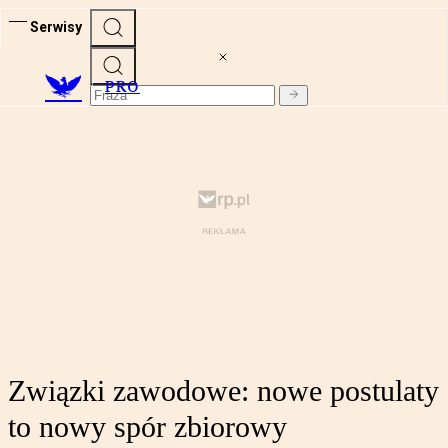
Serwisy
PRO
Związki zawodowe: nowe postulaty
to nowy spór zbiorowy