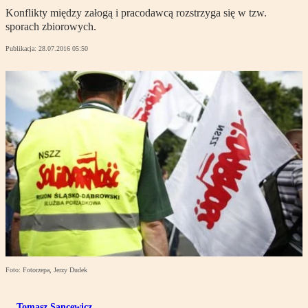
Konflikty między załogą i pracodawcą rozstrzyga się w tzw.
sporach zbiorowych.
Publikacja:
28.07.2016 05:50
Foto: Fotorzepa, Jerzy Dudek
Tomasz Sancewicz