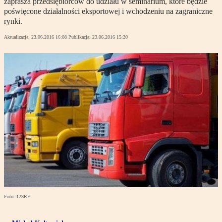
zaprasza przedsiębiorców do udziału w seminarium, które będzie
poświęcone działalności eksportowej i wchodzeniu na zagraniczne
rynki.
Aktualizacja:
23.06.2016 16:08
Publikacja:
23.06.2016 15:20
Foto: 123RF