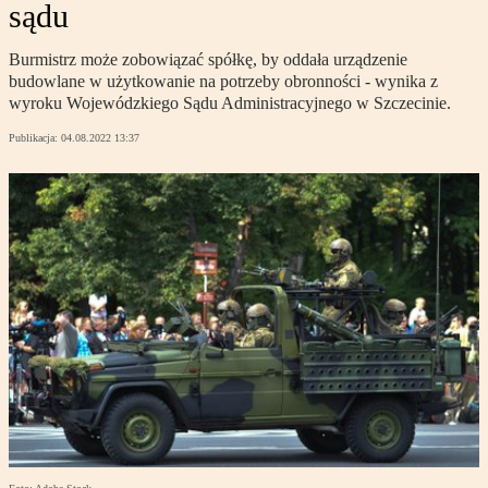
sądu
Burmistrz może zobowiązać spółkę, by oddała urządzenie
budowlane w użytkowanie na potrzeby obronności - wynika z
wyroku Wojewódzkiego Sądu Administracyjnego w Szczecinie.
Publikacja:
04.08.2022 13:37