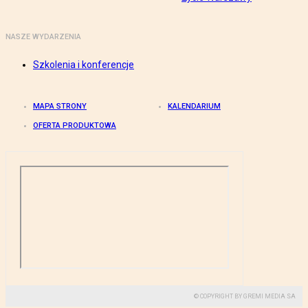
NASZE WYDARZENIA
Szkolenia i konferencje
MAPA STRONY
KALENDARIUM
OFERTA PRODUKTOWA
© COPYRIGHT BY GREMI MEDIA SA