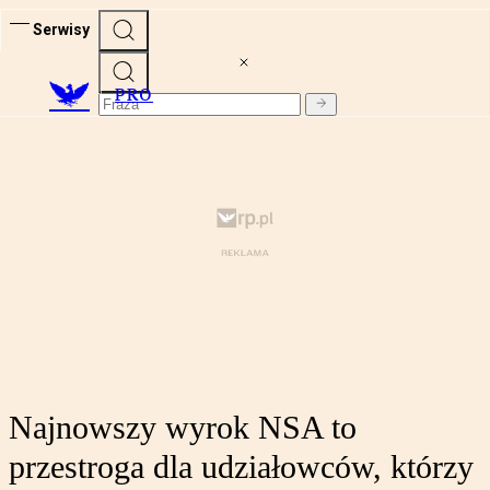
Serwisy
PRO
Najnowszy wyrok NSA to
przestroga dla udziałowców, którzy