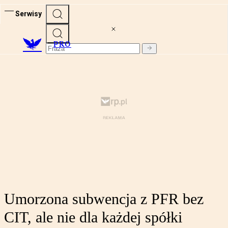
Serwisy
PRO
Umorzona subwencja z PFR bez
CIT, ale nie dla każdej spółki