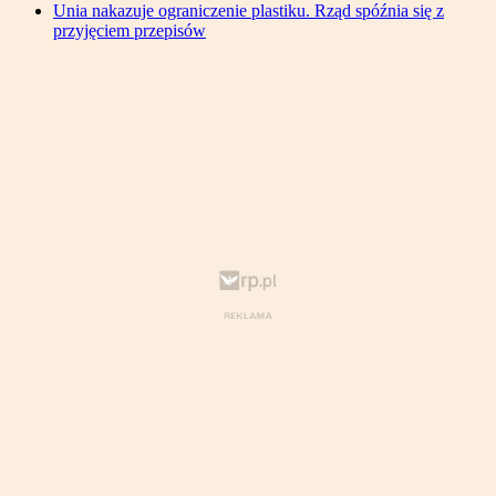
Unia nakazuje ograniczenie plastiku. Rząd spóźnia się z
przyjęciem przepisów