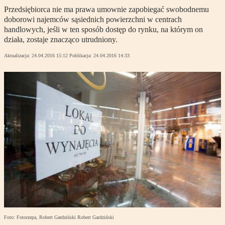
Przedsiębiorca nie ma prawa umownie zapobiegać swobodnemu
doborowi najemców sąsiednich powierzchni w centrach
handlowych, jeśli w ten sposób dostęp do rynku, na którym on
działa, zostaje znacząco utrudniony.
Aktualizacja:
24.04.2016 15:12
Publikacja:
24.04.2016 14:33
Foto: Fotorzepa, Robert Gardziński Robert Gardziński