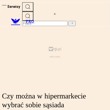
Serwisy
PRO
Czy można w hipermarkecie
wybrać sobie sąsiada