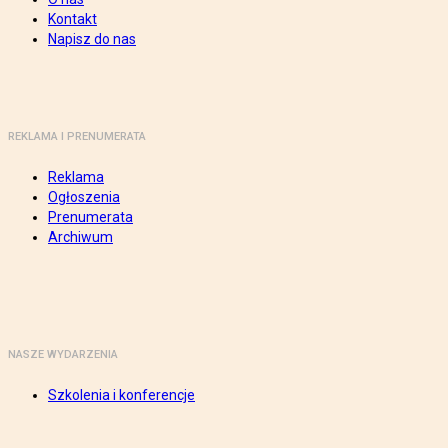
Kontakt
Napisz do nas
REKLAMA I PRENUMERATA
Reklama
Ogłoszenia
Prenumerata
Archiwum
NASZE WYDARZENIA
Szkolenia i konferencje