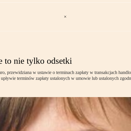
to nie tylko odsetki
o, przewidziana w ustawie o terminach zapłaty w transakcjach handlo
o upływie terminów zapłaty ustalonych w umowie lub ustalonych zgodn