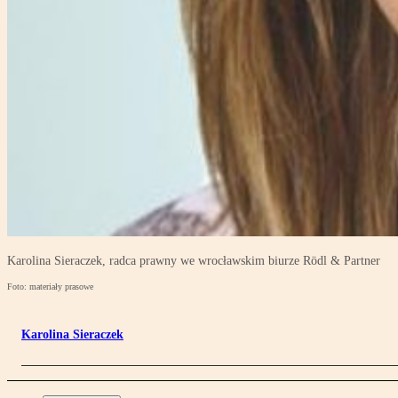
Karolina Sieraczek, radca prawny we wrocławskim biurze Rödl & Partner
Foto: materiały prasowe
Karolina Sieraczek