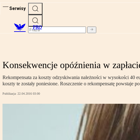
Serwisy
PRO
Konsekwencje opóźnienia w zapłacie 
Rekompensata za koszty odzyskiwania należności w wysokości 40 eur
koszty te zostały poniesione. Roszczenie o rekompensatę powstaje p
Publikacja:
22.04.2016 03:00