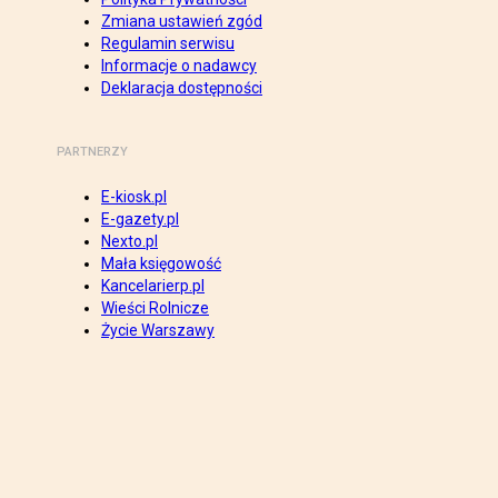
Zmiana ustawień zgód
Regulamin serwisu
Informacje o nadawcy
Deklaracja dostępności
PARTNERZY
E-kiosk.pl
E-gazety.pl
Nexto.pl
Mała księgowość
Kancelarierp.pl
Wieści Rolnicze
Życie Warszawy