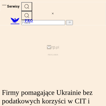
Serwisy
PRO
Firmy pomagające Ukrainie bez
podatkowych korzyści w CIT i