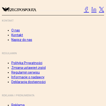
KONTAKT
O nas
Kontakt
Napisz do nas
REGULAMIN
Polityka Prywatności
Zmiana ustawień zgód
Regulamin serwisu
Informacje o nadawcy
Deklaracja dostępności
REKLAMA I PRENUMERATA
Reklama