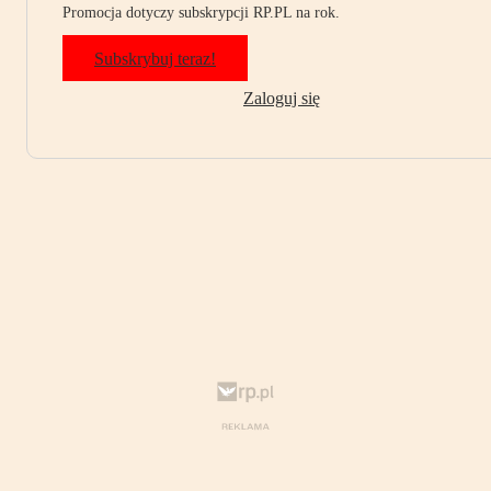
Promocja dotyczy subskrypcji RP.PL na rok.
Subskrybuj teraz!
Zaloguj się