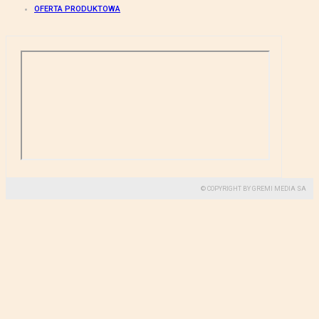
OFERTA PRODUKTOWA
© COPYRIGHT BY GREMI MEDIA SA