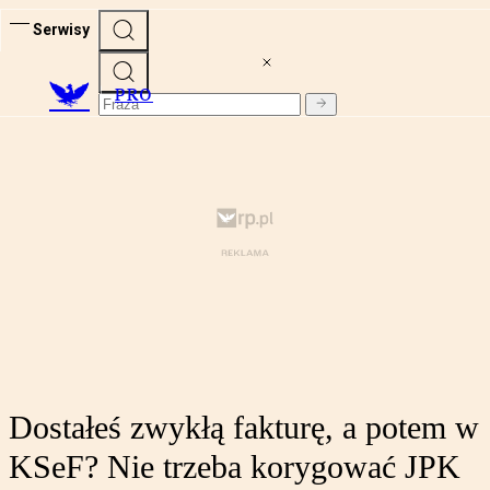
Serwisy
PRO
Dostałeś zwykłą fakturę, a potem w
KSeF? Nie trzeba korygować JPK