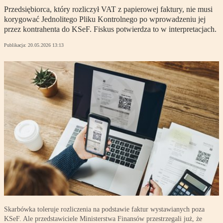
Przedsiębiorca, który rozliczył VAT z papierowej faktury, nie musi
korygować Jednolitego Pliku Kontrolnego po wprowadzeniu jej
przez kontrahenta do KSeF. Fiskus potwierdza to w interpretacjach.
Publikacja:
20.05.2026 13:13
Skarbówka toleruje rozliczenia na podstawie faktur wystawianych poza
KSeF. Ale przedstawiciele Ministerstwa Finansów przestrzegali już, że