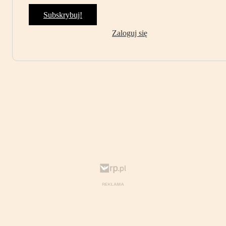
Subskrybuj!
Zaloguj się