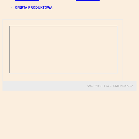
OFERTA PRODUKTOWA
© COPYRIGHT BY GREMI MEDIA SA