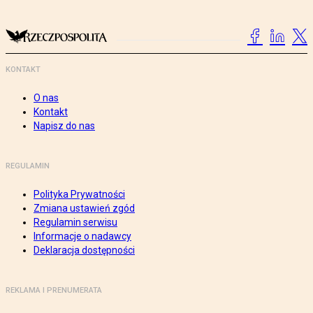
KONTAKT
O nas
Kontakt
Napisz do nas
REGULAMIN
Polityka Prywatności
Zmiana ustawień zgód
Regulamin serwisu
Informacje o nadawcy
Deklaracja dostępności
REKLAMA I PRENUMERATA