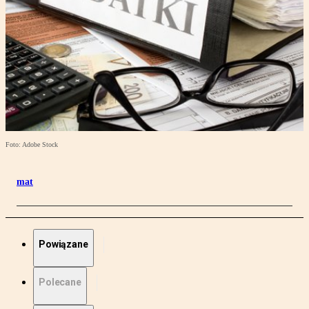
Foto: Adobe Stock
mat
Powiązane
Polecane