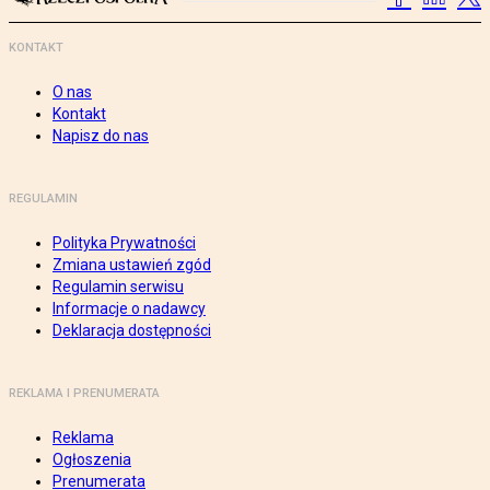
KONTAKT
O nas
Kontakt
Napisz do nas
REGULAMIN
Polityka Prywatności
Zmiana ustawień zgód
Regulamin serwisu
Informacje o nadawcy
Deklaracja dostępności
REKLAMA I PRENUMERATA
Reklama
Ogłoszenia
Prenumerata