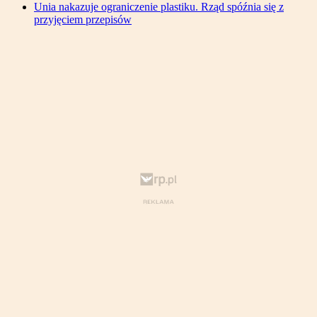
Unia nakazuje ograniczenie plastiku. Rząd spóźnia się z
przyjęciem przepisów