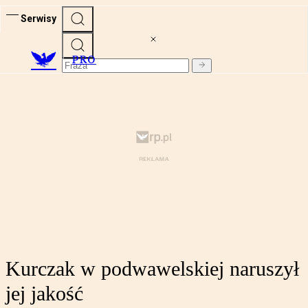
Serwisy
PRO
Kurczak w podwawelskiej naruszył
jej jakość