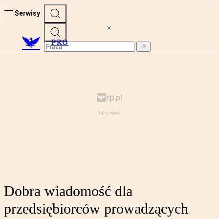
Serwisy
PRO
Dobra wiadomość dla
przedsiębiorców prowadzących