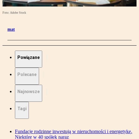
Foto: Adobe Stock
mat
Powiązane
Polecane
Najnowsze
Tagi
Fundacje rodzinne inwestują w nieruchomości i energetykę.
Niektóre w 40 spółek naraz