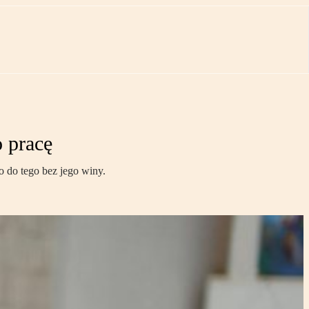
 pracę
 do tego bez jego winy.