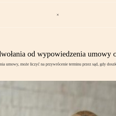
odwołania od wypowiedzenia umowy o
nia umowy, może liczyć na przywrócenie terminu przez sąd, gdy doszło