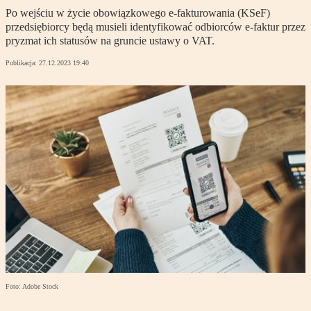
Po wejściu w życie obowiązkowego e-fakturowania (KSeF)
przedsiębiorcy będą musieli identyfikować odbiorców e-faktur przez
pryzmat ich statusów na gruncie ustawy o VAT.
Publikacja:
27.12.2023 19:40
Foto: Adobe Stock