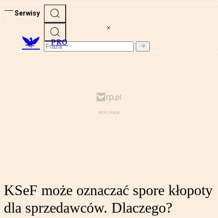
Serwisy
PRO
KSeF może oznaczać spore kłopoty
dla sprzedawców. Dlaczego?