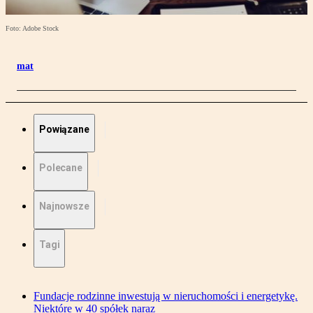
Foto: Adobe Stock
mat
Powiązane
Polecane
Najnowsze
Tagi
Fundacje rodzinne inwestują w nieruchomości i energetykę.
Niektóre w 40 spółek naraz