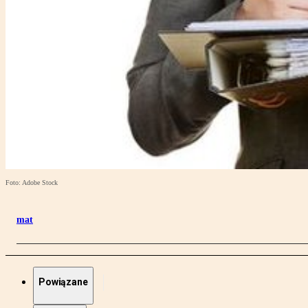
Foto: Adobe Stock
mat
Powiązane