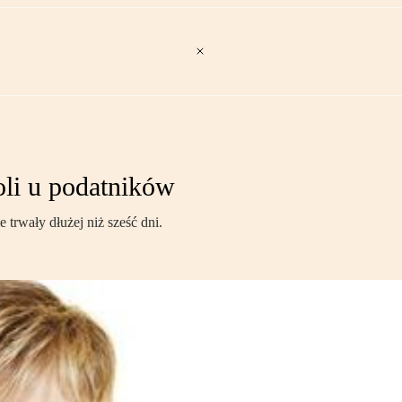
oli u podatników
trwały dłużej niż sześć dni.