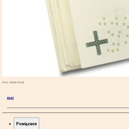
Foto: Adobe Stock
mat
Powiązane