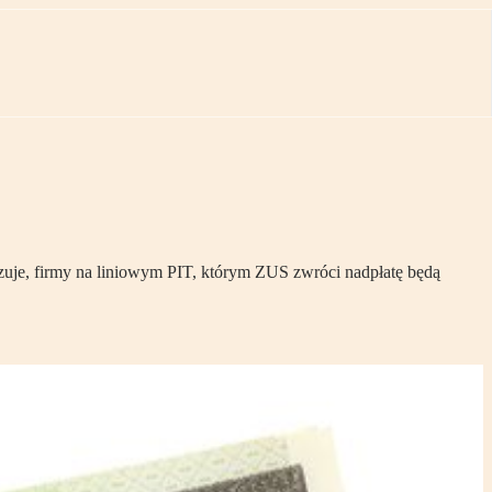
azuje, firmy na liniowym PIT, którym ZUS zwróci nadpłatę będą