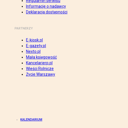
Regulamin serwisu
Informacje o nadawcy
Deklaracja dostępności
PARTNERZY
E-kiosk.pl
E-gazety.pl
Nexto.pl
Mała księgowość
Kancelarierp.pl
Wieści Rolnicze
Życie Warszawy
KALENDARIUM