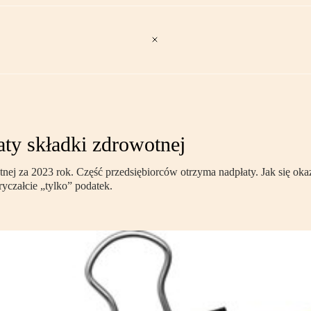
ty składki zdrowotnej
otnej za 2023 rok. Część przedsiębiorców otrzyma nadpłaty. Jak się ok
ryczałcie „tylko” podatek.