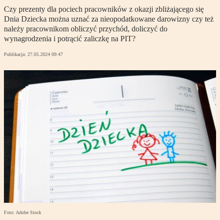
Czy prezenty dla pociech pracowników z okazji zbliżającego się
Dnia Dziecka można uznać za nieopodatkowane darowizny czy też
należy pracownikom obliczyć przychód, doliczyć do
wynagrodzenia i potrącić zaliczkę na PIT?
Publikacja:
27.05.2024 09:47
Foto: Adobe Stock