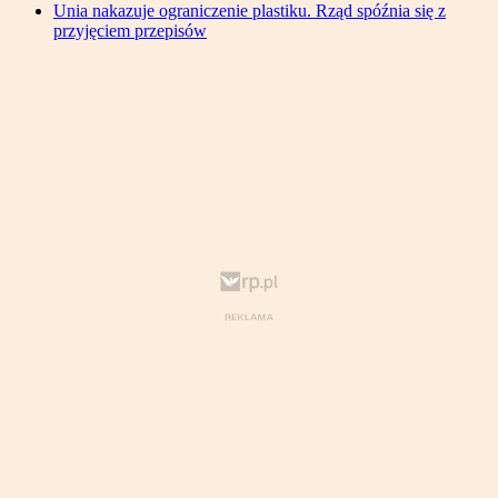
Unia nakazuje ograniczenie plastiku. Rząd spóźnia się z
przyjęciem przepisów