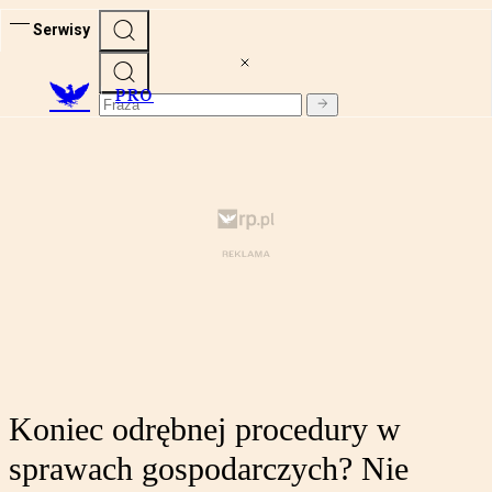
Serwisy
PRO
Koniec odrębnej procedury w
sprawach gospodarczych? Nie