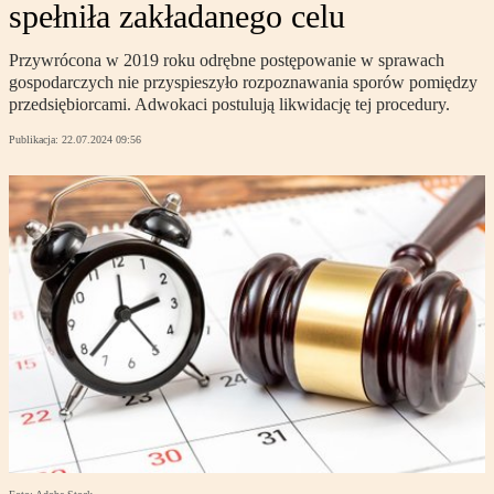
spełniła zakładanego celu
Przywrócona w 2019 roku odrębne postępowanie w sprawach
gospodarczych nie przyspieszyło rozpoznawania sporów pomiędzy
przedsiębiorcami. Adwokaci postulują likwidację tej procedury.
Publikacja:
22.07.2024 09:56