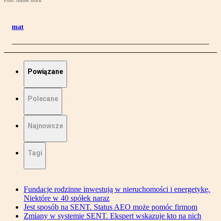
Foto: Adobe Stock
mat
Powiązane
Polecane
Najnowsze
Tagi
Fundacje rodzinne inwestują w nieruchomości i energetykę.
Niektóre w 40 spółek naraz
Jest sposób na SENT. Status AEO może pomóc firmom
Zmiany w systemie SENT. Ekspert wskazuje kto na nich