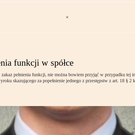
nia funkcji w spółce
 zakaz pełnienia funkcji, nie można bowiem przyjąć w przypadku tej in
u skazującego za popełnienie jednego z przestępstw z art. 18 § 2 k