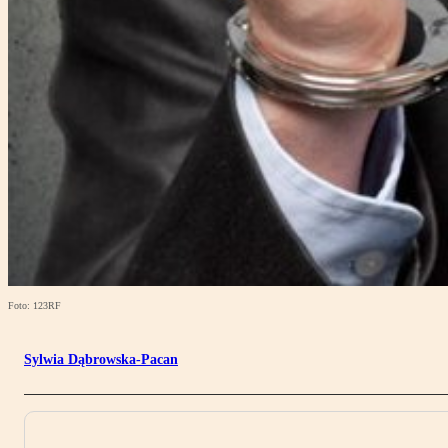
Foto: 123RF
Sylwia Dąbrowska-Pacan