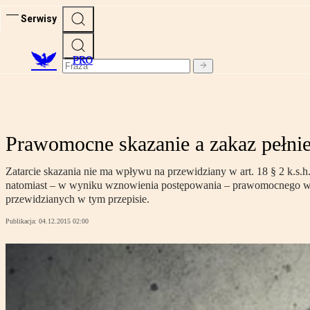
Serwisy
PRO
Prawomocne skazanie a zakaz pełnie
Zatarcie skazania nie ma wpływu na przewidziany w art. 18 § 2 k.s.h.
natomiast – w wyniku wznowienia postępowania – prawomocnego wyrok
przewidzianych w tym przepisie.
Publikacja:
04.12.2015 02:00