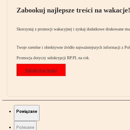
Zabookuj najlepsze treści na wakacje
Skorzystaj z promocji wakacyjnej i zyskaj dodatkowe drukowane mag
Twoje rzetelne i obiektywne źródło najważniejszych informacji z Pols
Promocja dotyczy subskrypcji RP.PL na rok.
Subskrybuj teraz!
Powiązane
Polecane