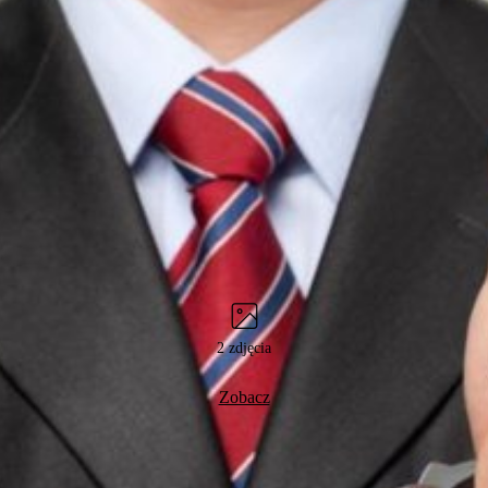
2 zdjęcia
Zobacz