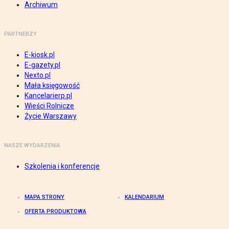
Archiwum
PARTNERZY
E-kiosk.pl
E-gazety.pl
Nexto.pl
Mała księgowość
Kancelarierp.pl
Wieści Rolnicze
Życie Warszawy
NASZE WYDARZENIA
Szkolenia i konferencje
MAPA STRONY
KALENDARIUM
OFERTA PRODUKTOWA