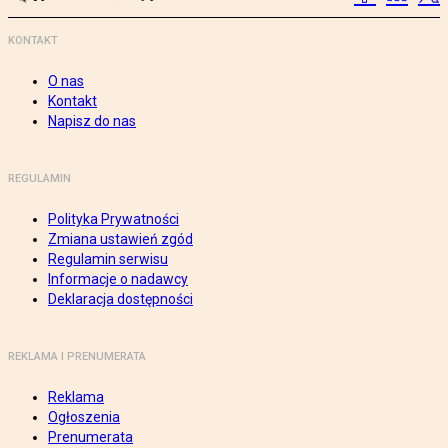
KONTAKT
O nas
Kontakt
Napisz do nas
REGULAMIN
Polityka Prywatności
Zmiana ustawień zgód
Regulamin serwisu
Informacje o nadawcy
Deklaracja dostępności
REKLAMA I PRENUMERATA
Reklama
Ogłoszenia
Prenumerata