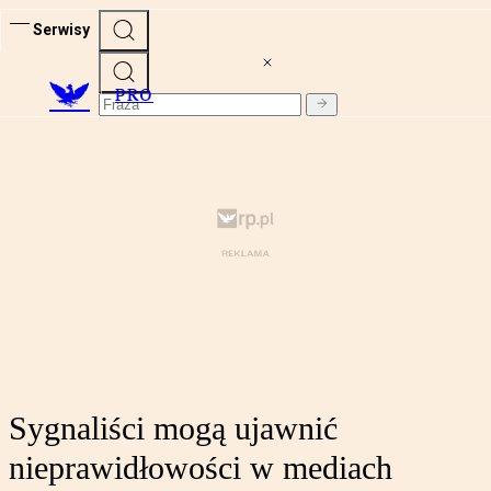
Serwisy
PRO
Sygnaliści mogą ujawnić
nieprawidłowości w mediach