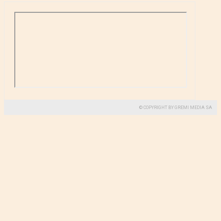
© COPYRIGHT BY GREMI MEDIA SA