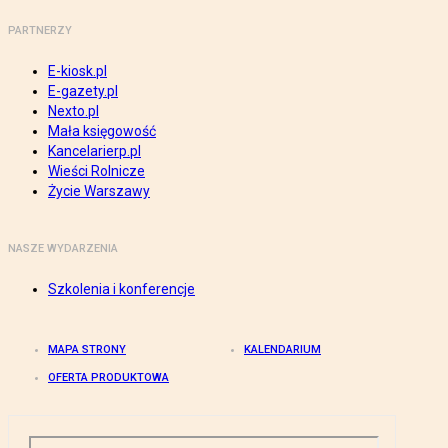
PARTNERZY
E-kiosk.pl
E-gazety.pl
Nexto.pl
Mała księgowość
Kancelarierp.pl
Wieści Rolnicze
Życie Warszawy
NASZE WYDARZENIA
Szkolenia i konferencje
MAPA STRONY
KALENDARIUM
OFERTA PRODUKTOWA