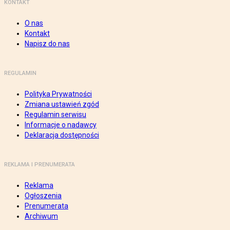
KONTAKT
O nas
Kontakt
Napisz do nas
REGULAMIN
Polityka Prywatności
Zmiana ustawień zgód
Regulamin serwisu
Informacje o nadawcy
Deklaracja dostępności
REKLAMA I PRENUMERATA
Reklama
Ogłoszenia
Prenumerata
Archiwum