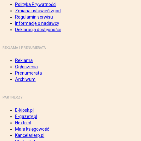
Polityka Prywatności
Zmiana ustawień zgód
Regulamin serwisu
Informacje o nadawcy
Deklaracja dostępności
REKLAMA I PRENUMERATA
Reklama
Ogłoszenia
Prenumerata
Archiwum
PARTNERZY
E-kiosk.pl
E-gazety.pl
Nexto.pl
Mała księgowość
Kancelarierp.pl