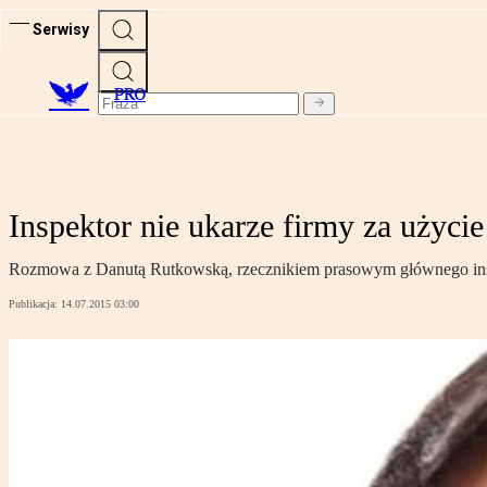
Serwisy
PRO
Inspektor nie ukarze firmy za użyc
Rozmowa z Danutą Rutkowską, rzecznikiem prasowym głównego ins
Publikacja:
14.07.2015 03:00