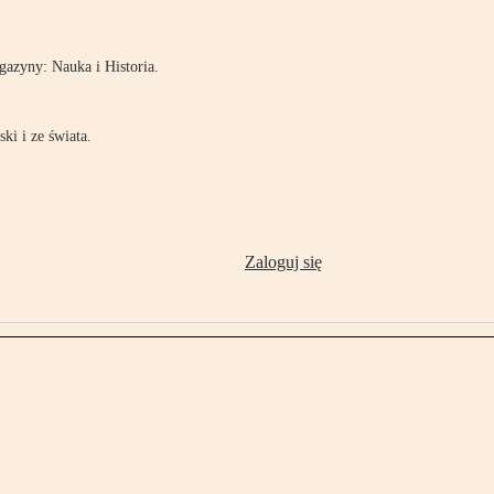
azyny: Nauka i Historia.
ki i ze świata.
Zaloguj się