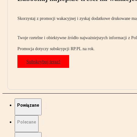
Skorzystaj z promocji wakacyjnej i zyskaj dodatkowe drukowane mag
Twoje rzetelne i obiektywne źródło najważniejszych informacji z Pols
Promocja dotyczy subskrypcji RP.PL na rok.
Subskrybuj teraz!
Powiązane
Polecane