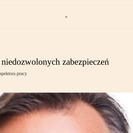
ie niedozwolonych zabezpieczeń
pektora pracy