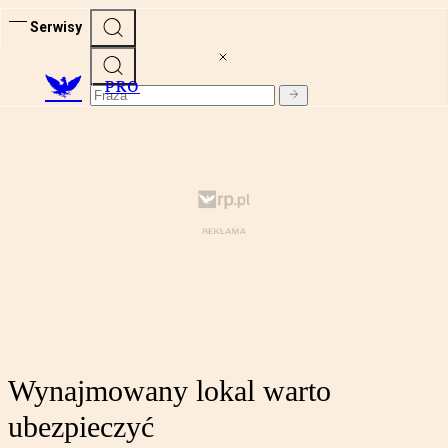
Serwisy
PRO
Wynajmowany lokal warto
ubezpieczyć