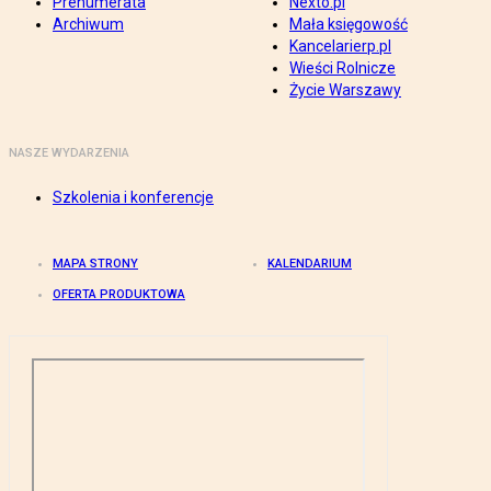
Prenumerata
Nexto.pl
Archiwum
Mała księgowość
Kancelarierp.pl
Wieści Rolnicze
Życie Warszawy
NASZE WYDARZENIA
Szkolenia i konferencje
MAPA STRONY
KALENDARIUM
OFERTA PRODUKTOWA