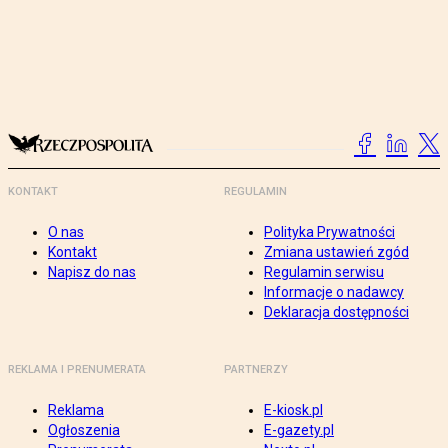
KONTAKT
REGULAMIN
O nas
Polityka Prywatności
Kontakt
Zmiana ustawień zgód
Napisz do nas
Regulamin serwisu
Informacje o nadawcy
Deklaracja dostępności
REKLAMA I PRENUMERATA
PARTNERZY
Reklama
E-kiosk.pl
Ogłoszenia
E-gazety.pl