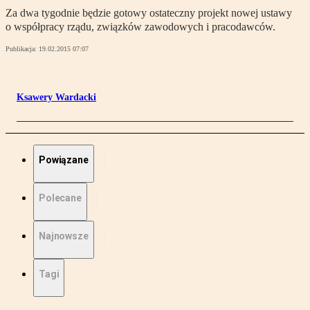
Za dwa tygodnie będzie gotowy ostateczny projekt nowej ustawy
o współpracy rządu, związków zawodowych i pracodawców.
Publikacja:
19.02.2015 07:07
Ksawery Wardacki
Powiązane
Polecane
Najnowsze
Tagi