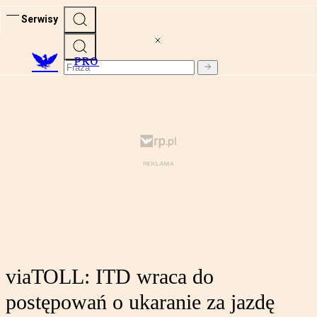
Serwisy
PRO
viaTOLL: ITD wraca do
postępowań o ukaranie za jazdę