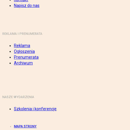
Napisz do nas
REKLAMA I PRENUMERATA
Reklama
Ogłoszenia
Prenumerata
Archiwum
NASZE WYDARZENIA
Szkolenia i konferencje
MAPA STRONY