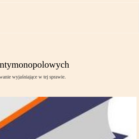
 antymonopolowych
nie wyjaśniające w tej sprawie.