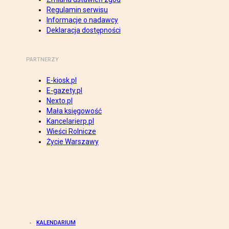
Regulamin serwisu
Informacje o nadawcy
Deklaracja dostępności
PARTNERZY
E-kiosk.pl
E-gazety.pl
Nexto.pl
Mała księgowość
Kancelarierp.pl
Wieści Rolnicze
Życie Warszawy
KALENDARIUM