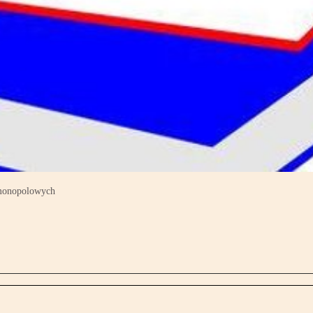
ymonopolowych