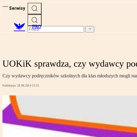
Serwisy
PRO
UOKiK sprawdza, czy wydawcy podr
Czy wydawcy podręczników szkolnych dla klas młodszych mogli naru
Publikacja:
28.08.2014 13:15