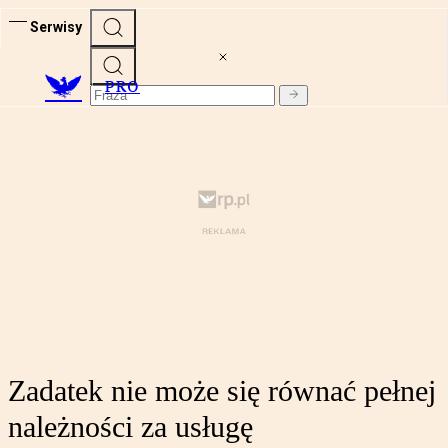
Serwisy
PRO
Zadatek nie może się równać pełnej
należności za usługę