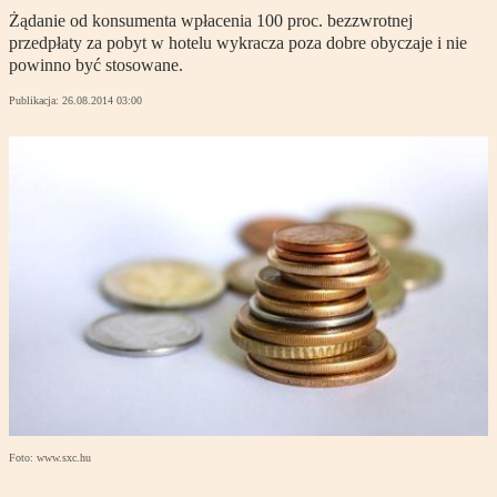
Żądanie od konsumenta wpłacenia 100 proc. bezzwrotnej
przedpłaty za pobyt w hotelu wykracza poza dobre obyczaje i nie
powinno być stosowane.
Publikacja:
26.08.2014 03:00
Foto: www.sxc.hu