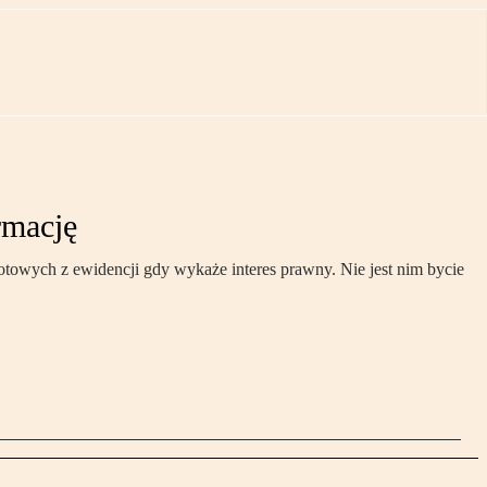
rmację
towych z ewidencji gdy wykaże interes prawny. Nie jest nim bycie