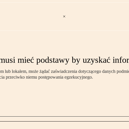
 musi mieć podstawy by uzyskać info
iem lub lokalem, może żądać zaświadczenia dotyczącego danych podmio
ęcia przeciwko niemu postępowania egzekucyjnego.