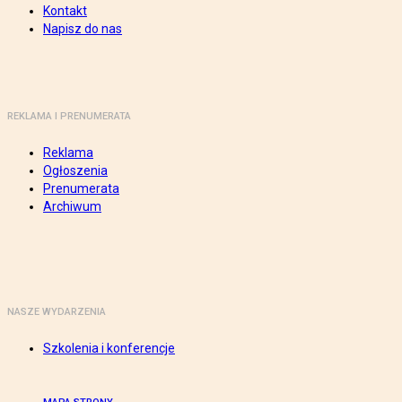
Kontakt
Napisz do nas
REKLAMA I PRENUMERATA
Reklama
Ogłoszenia
Prenumerata
Archiwum
NASZE WYDARZENIA
Szkolenia i konferencje