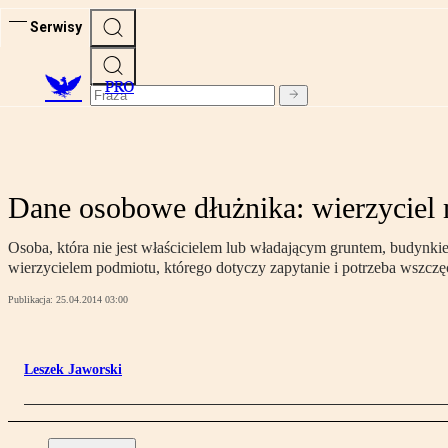
Serwisy
PRO
Dane osobowe dłużnika: wierzyciel
Osoba, która nie jest właścicielem lub władającym gruntem, budynk
wierzycielem podmiotu, którego dotyczy zapytanie i potrzeba wszcz
Publikacja:
25.04.2014 03:00
Leszek Jaworski