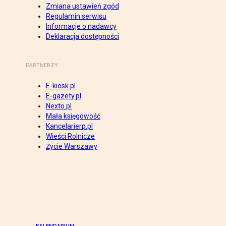
Zmiana ustawień zgód
Regulamin serwisu
Informacje o nadawcy
Deklaracja dostępności
PARTNERZY
E-kiosk.pl
E-gazety.pl
Nexto.pl
Mała księgowość
Kancelarierp.pl
Wieści Rolnicze
Życie Warszawy