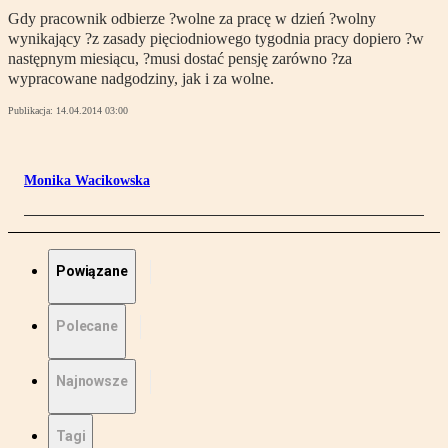
Gdy pracownik odbierze ?wolne za pracę w dzień ?wolny
wynikający ?z zasady pięciodniowego tygodnia pracy dopiero ?w
następnym miesiącu, ?musi dostać pensję zarówno ?za
wypracowane nadgodziny, jak i za wolne.
Publikacja:
14.04.2014 03:00
Monika Wacikowska
Powiązane
Polecane
Najnowsze
Tagi