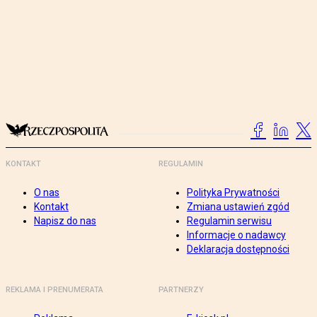
KONTAKT
REGULAMIN
O nas
Polityka Prywatności
Kontakt
Zmiana ustawień zgód
Napisz do nas
Regulamin serwisu
Informacje o nadawcy
Deklaracja dostępności
REKLAMA I PRENUMERATA
PARTNERZY