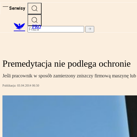
Serwisy
PRO
Premedytacja nie podlega ochronie
Jeśli pracownik w sposób zamierzony zniszczy firmową maszynę lub k
Publikacja:
03.04.2014 06:50