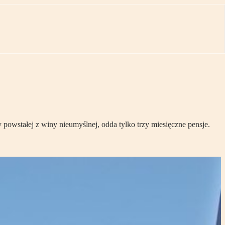
powstałej z winy nieumyślnej, odda tylko trzy miesięczne pensje.