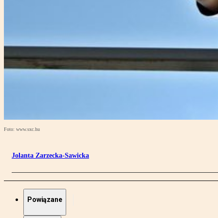
Foto: www.sxc.hu
Jolanta Zarzecka-Sawicka
Powiązane