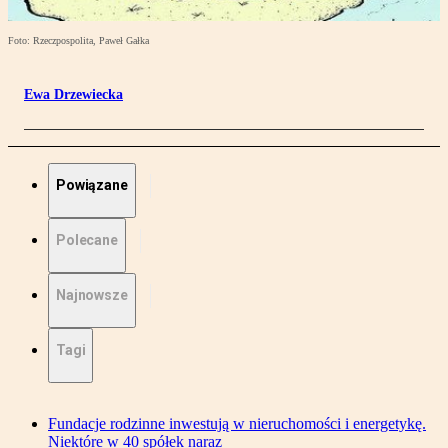
Foto: Rzeczpospolita, Paweł Gałka
Ewa Drzewiecka
Powiązane
Polecane
Najnowsze
Tagi
Fundacje rodzinne inwestują w nieruchomości i energetykę.
Niektóre w 40 spółek naraz