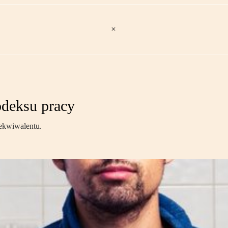
kodeksu pracy
ekwiwalentu.