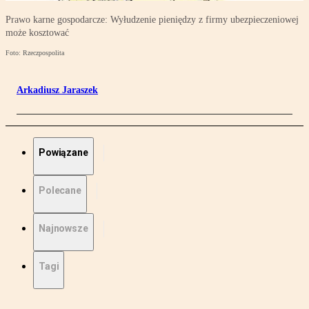
Prawo karne gospodarcze: Wyłudzenie pieniędzy z firmy ubezpieczeniowej
może kosztować
Foto: Rzeczpospolita
Arkadiusz Jaraszek
Powiązane
Polecane
Najnowsze
Tagi